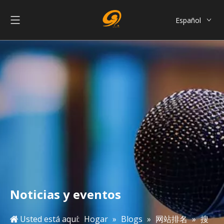
Español
English
العربية
Français
Pусский
Português
简体中文
Noticias y eventos
Usted está aquí:
Hogar
»
Blogs
»
网站排名
»
搜