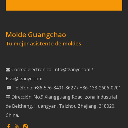
Molde Guangchao
Tu mejor asistente de moldes
Correo electrónico:
Info@tzanye.com
/

Elva@tzanye.com
Teléfono: +86-576-8401-8627 / +86-133-2606-0701

Dirección: No.9 Xiangguang Road, zona industrial

de Beicheng, Huangyan, Taizhou Zhejiang, 318020,
China.