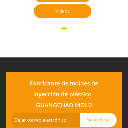
Vídeos
Fabricante de moldes de
inyección de plástico -
GUANGCHAO MOLD
Suscribirse