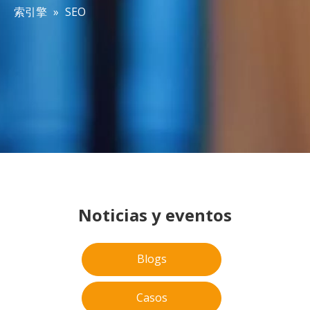
索引擎
»
SEO
Noticias y eventos
Blogs
Casos