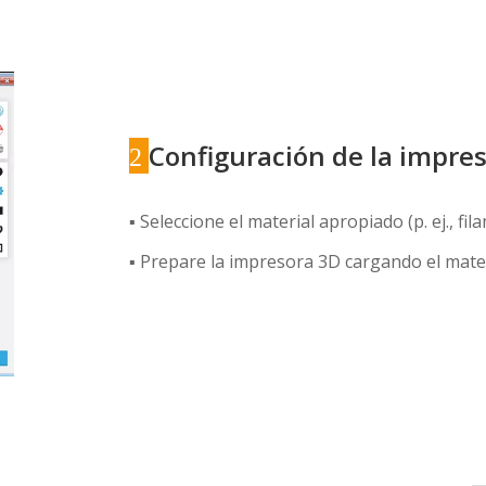
Configuración de la impre
2
▪ Seleccione el material apropiado (p. ej., fil
▪ Prepare la impresora 3D cargando el mater