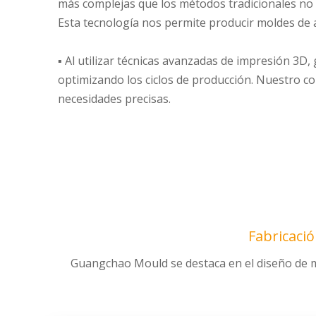
más complejas que los métodos tradicionales no
Esta tecnología nos permite producir moldes de al
▪ Al utilizar técnicas avanzadas de impresión 3D
optimizando los ciclos de producción. Nuestro c
necesidades precisas.
Fabricació
Guangchao Mould se destaca en el diseño de m