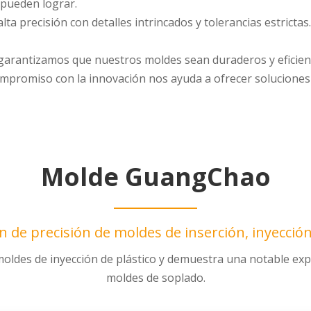
 pueden lograr.
ta precisión con detalles intrincados y tolerancias estrictas.
, garantizamos que nuestros moldes sean duraderos y eficien
ompromiso con la innovación nos ayuda a ofrecer solucione
Molde GuangChao
n de precisión de moldes de inserción, inyecció
oldes de inyección de plástico y demuestra una notable exp
moldes de soplado.