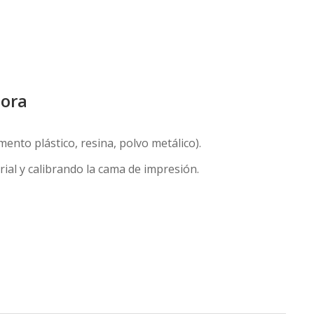
sora
amento plástico, resina, polvo metálico).
ial y calibrando la cama de impresión.