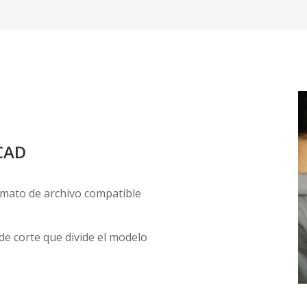
 CAD
rmato de archivo compatible
de corte que divide el modelo