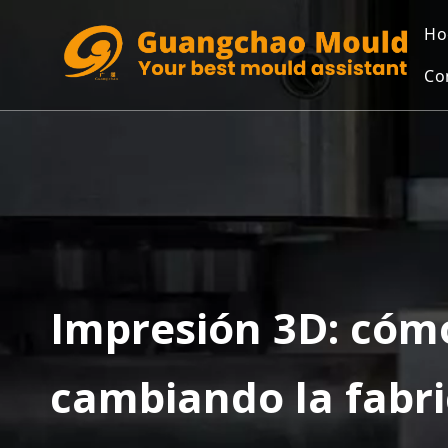
Ho
Co
Impresión 3D: cómo
cambiando la fabr