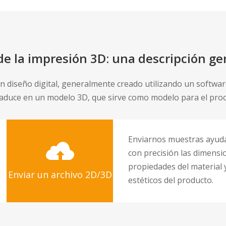
e la impresión 3D: una descripción ge
n diseño digital, generalmente creado utilizando un softwar
raduce en un modelo 3D, que sirve como modelo para el pro
Enviarnos muestras ayud
con precisión las dimensio
propiedades del material y
Enviar un archivo 2D/3D
estéticos del producto.