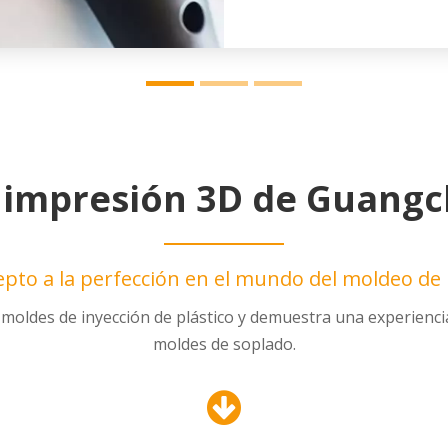
 impresión 3D de Guang
epto a la perfección en el mundo del moldeo de 
oldes de inyección de plástico y demuestra una experiencia
moldes de soplado.