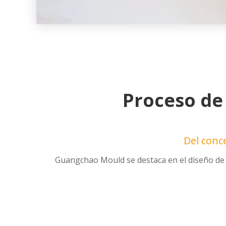
Proceso de
Del conc
Guangchao Mould se destaca en el diseño de m