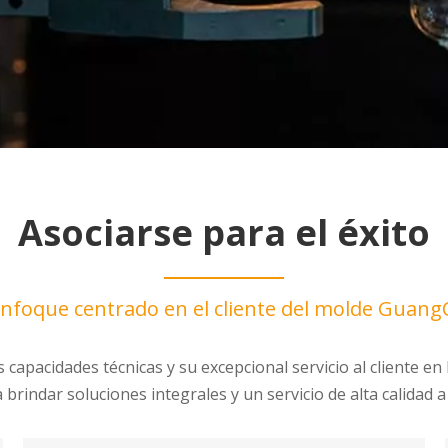
Asociarse para el éxito
enfoque centrado en el cliente del molde Guan
pacidades técnicas y su excepcional servicio al cliente en l
ndar soluciones integrales y un servicio de alta calidad a 