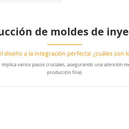
ucción de moldes de inye
el diseño a la integración perfecta: ¿cuáles son l
implica varios pasos cruciales, asegurando una atención metic
producción final.