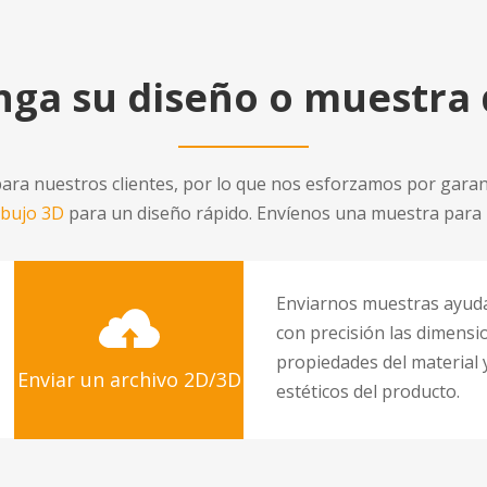
ga su diseño o muestra
ra nuestros clientes, por lo que nos esforzamos por garant
ibujo 3D
para un diseño rápido. Envíenos una muestra para r
Enviarnos muestras ayud
con precisión las dimensio
propiedades del material y
Enviar un archivo 2D/3D
estéticos del producto.