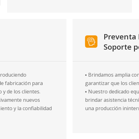
Preventa 
Soporte 
troduciendo
▪ Brindamos amplia cons
e fabricación para
garantizar que los cli
y de los clientes.
▪ Nuestro dedicado equ
ctivamente nuevos
brindar asistencia técn
ento y la confiabilidad
una producción ininter