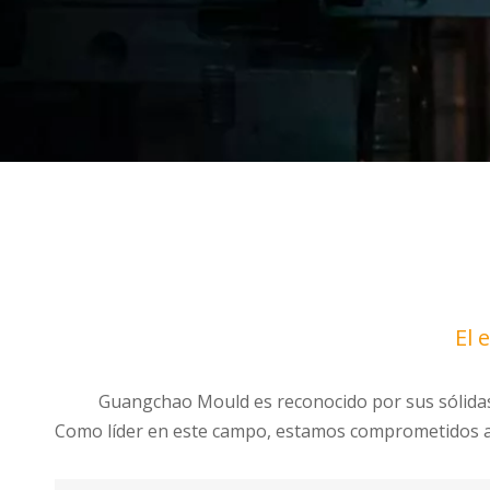
El 
Guangchao Mould es reconocido por sus sólidas ca
Como líder en este campo, estamos comprometidos a bri