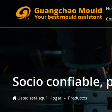
Ho
Co
Socio confiable, 
Usted está aquí:
Hogar
»
Productos