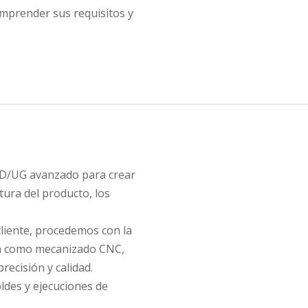
mprender sus requisitos y
CAD/UG avanzado para crear
tura del producto, los
cliente, procedemos con la
ión como mecanizado CNC,
recisión y calidad.
ldes y ejecuciones de