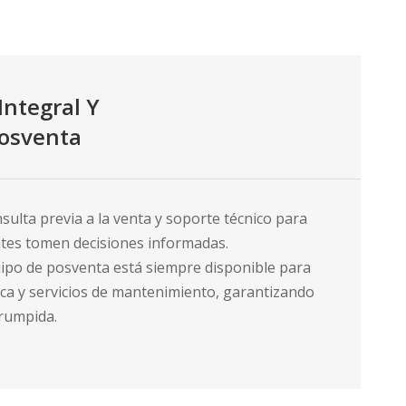
Integral Y
posventa
ulta previa a la venta y soporte técnico para
entes tomen decisiones informadas.
ipo de posventa está siempre disponible para
ica y servicios de mantenimiento, garantizando
rumpida.