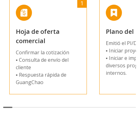
1
Hoja de oferta
Plano del 
comercial
Emitió el PI/D
▪ Iniciar proye
Confirmar la cotización
▪ Iniciar e im
▪ Consulta de envío del
diversos pro
cliente
internos.
▪ Respuesta rápida de
GuangChao