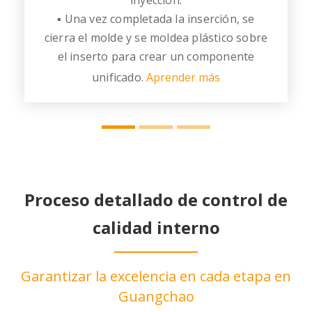
inyección.
▪ Una vez completada la inserción, se
cierra el molde y se moldea plástico sobre
e
el inserto para crear un componente
unificado.
Aprender más
l
.
Proceso detallado de control de
calidad interno
s
Garantizar la excelencia en cada etapa en
.
Guangchao