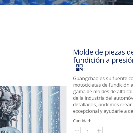
Molde de piezas d
fundición a presió
Guangchao es su fuente co
motocicletas de fundición 
gama de moldes de alta cal
de la industria del automóv
detallados, podemos crear 
excepcional y ayudarle a d
Cantidad: