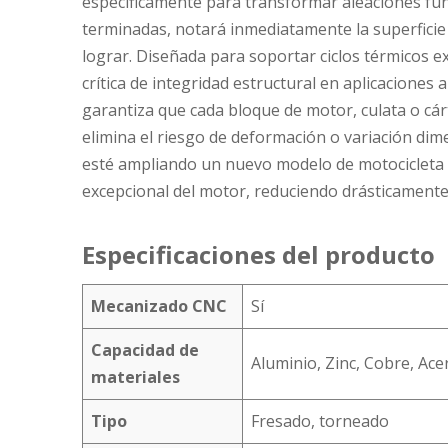
específicamente para transformar aleaciones fu
terminadas, notará inmediatamente la superficie 
lograr. Diseñada para soportar ciclos térmicos 
crítica de integridad estructural en aplicaciones
garantiza que cada bloque de motor, culata o cár
elimina el riesgo de deformación o variación dim
esté ampliando un nuevo modelo de motocicleta 
excepcional del motor, reduciendo drásticamente 
Especificaciones del producto
Mecanizado CNC
Sí
Capacidad de
Aluminio, Zinc, Cobre, Ace
materiales
Tipo
Fresado, torneado