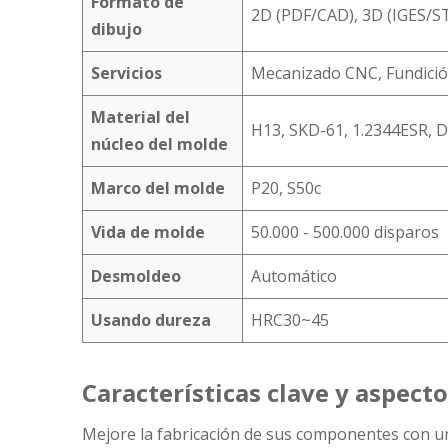
Formato de
2D (PDF/CAD), 3D (IGES/S
dibujo
Servicios
Mecanizado CNC, Fundición
Material del
H13, SKD-61, 1.2344ESR, D
núcleo del molde
Marco del molde
P20, S50c
Vida de molde
50.000 - 500.000 disparos
Desmoldeo
Automático
Usando dureza
HRC30~45
Características clave y aspect
Mejore la fabricación de sus componentes con un