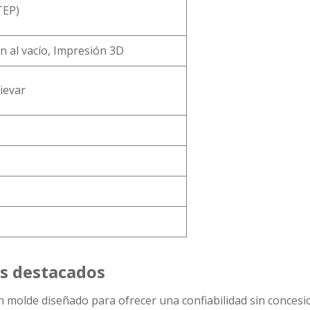
TEP)
 al vacío, Impresión 3D
ievar
os destacados
 molde diseñado para ofrecer una confiabilidad sin concesi