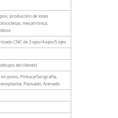
ipos, producción de lotes
tocicletas, mecatrónica,
édicos
nizado CNC de 3 ejes/4 ejes/5 ejes
ibujos del cliente)
en polvo, Pintura/Serigrafía,
lvanoplastia, Pasivado, Arenado