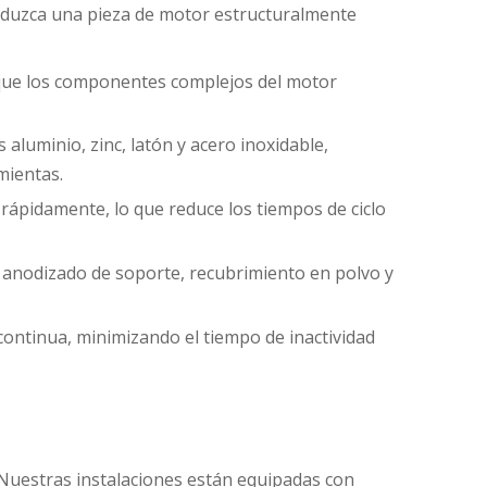
oduzca una pieza de motor estructuralmente
a que los componentes complejos del motor
aluminio, zinc, latón y acero inoxidable,
mientas.
 rápidamente, lo que reduce los tiempos de ciclo
 anodizado de soporte, recubrimiento en polvo y
 continua, minimizando el tiempo de inactividad
 Nuestras instalaciones están equipadas con