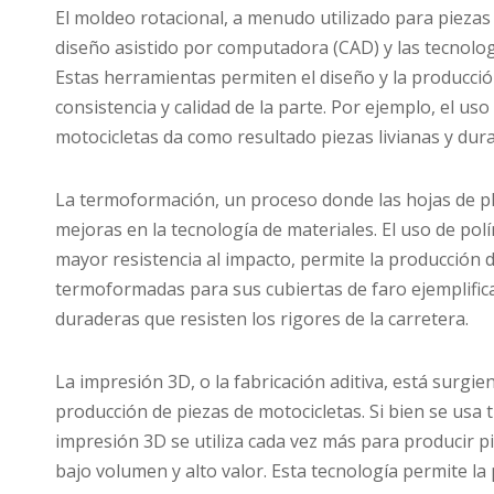
El moldeo rotacional, a menudo utilizado para piezas
diseño asistido por computadora (CAD) y las tecnolog
Estas herramientas permiten el diseño y la producció
consistencia y calidad de la parte. Por ejemplo, el us
motocicletas da como resultado piezas livianas y dura
La termoformación, un proceso donde las hojas de pl
mejoras en la tecnología de materiales. El uso de p
mayor resistencia al impacto, permite la producción d
termoformadas para sus cubiertas de faro ejemplifica
duraderas que resisten los rigores de la carretera.
La impresión 3D, o la fabricación aditiva, está surg
producción de piezas de motocicletas. Si bien se usa 
impresión 3D se utiliza cada vez más para producir pi
bajo volumen y alto valor. Esta tecnología permite l