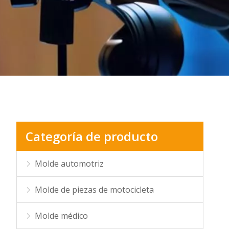
Categoría de producto
Molde automotriz
Molde de piezas de motocicleta
Molde médico