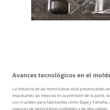
Avances tecnológicos en el molde
La industria de las motocicletas está presenciando av
impulsando las mejoras en la precisión de la parte, l
son cruciales para fabricantes como Bajaj y Yamaha,
mayores de motocicletas confiables y de alta calidad.