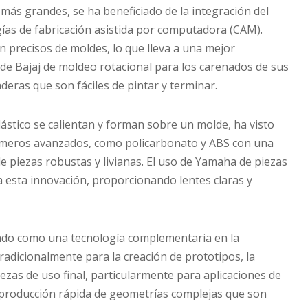
 más grandes, se ha beneficiado de la integración del
ías de fabricación asistida por computadora (CAM).
n precisos de moldes, lo que lleva a una mejor
o de Bajaj de moldeo rotacional para los carenados de sus
deras que son fáciles de pintar y terminar.
ástico se calientan y forman sobre un molde, ha visto
olímeros avanzados, como policarbonato y ABS con una
e piezas robustas y livianas. El uso de Yamaha de piezas
 esta innovación, proporcionando lentes claras y
iendo como una tecnología complementaria en la
tradicionalmente para la creación de prototipos, la
ezas de uso final, particularmente para aplicaciones de
a producción rápida de geometrías complejas que son