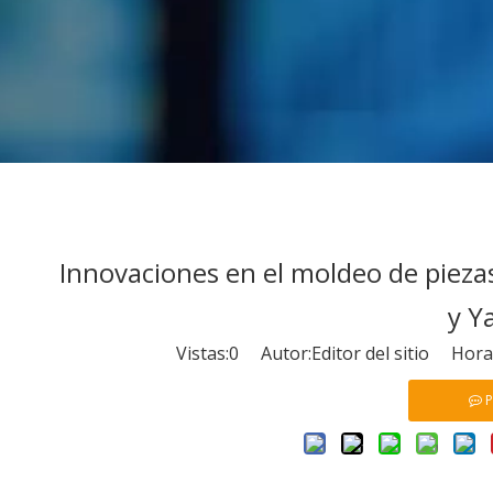
Innovaciones en el moldeo de pieza
y Y
Vistas:
0
Autor:Editor del sitio Hora
P