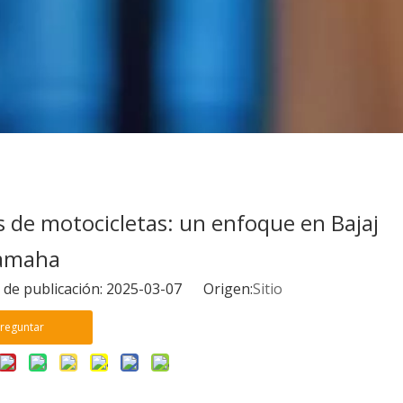
s de motocicletas: un enfoque en Bajaj
amaha
 de publicación: 2025-03-07 Origen:
Sitio
reguntar