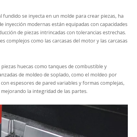
l fundido se inyecta en un molde para crear piezas, ha
 de inyección modernas están equipadas con capacidades
oducción de piezas intrincadas con tolerancias estrechas.
s complejos como las carcasas del motor y las carcasas
a piezas huecas como tanques de combustible y
vanzadas de moldeo de soplado, como el moldeo por
s con espesores de pared variables y formas complejas,
 mejorando la integridad de las partes.