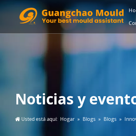
Ho
Co
Noticias y event
Usted está aquí:
Hogar
»
Blogs
»
Blogs
»
Inno