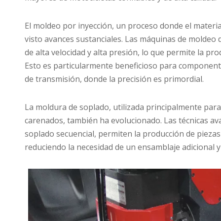
El moldeo por inyección, un proceso donde el materia
visto avances sustanciales. Las máquinas de moldeo
de alta velocidad y alta presión, lo que permite la pr
Esto es particularmente beneficioso para componente
de transmisión, donde la precisión es primordial.
La moldura de soplado, utilizada principalmente par
carenados, también ha evolucionado. Las técnicas a
soplado secuencial, permiten la producción de pieza
reduciendo la necesidad de un ensamblaje adicional y