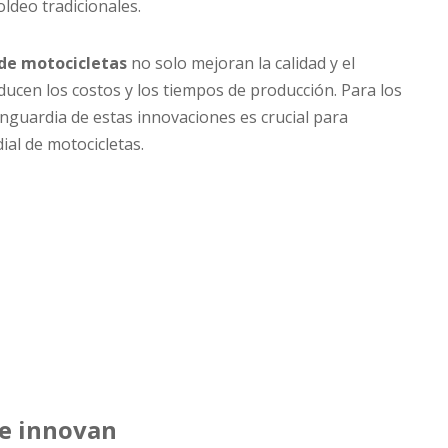
oldeo tradicionales.
 de motocicletas
no solo mejoran la calidad y el
ducen los costos y los tiempos de producción. Para los
nguardia de estas innovaciones es crucial para
al de motocicletas.
se innovan