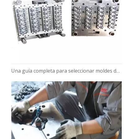
Una guía completa para seleccionar moldes de preformas de PET para botellas