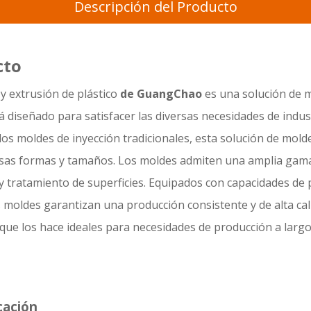
Descripción del Producto
cto
y extrusión de plástico
de GuangChao
es una solución de 
 diseñado para satisfacer las diversas necesidades de indus
los moldes de inyección tradicionales, esta solución de mol
versas formas y tamaños. Los moldes admiten una amplia gama
 y tratamiento de superficies. Equipados con capacidades d
moldes garantizan una producción consistente y de alta cali
que los hace ideales para necesidades de producción a largo 
cación