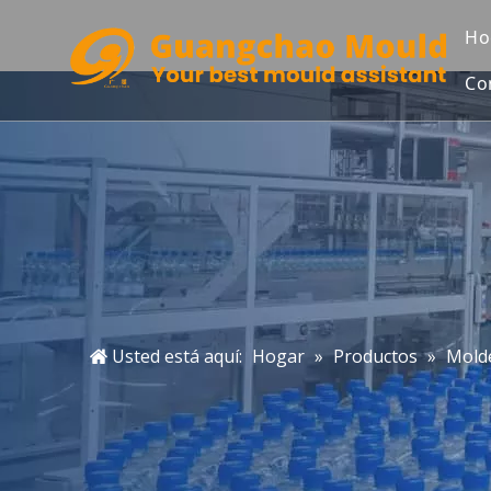
Ho
Co
Usted está aquí:
Hogar
»
Productos
»
Molde