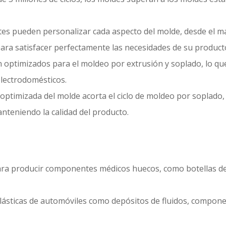
entes pueden personalizar cada aspecto del molde, desde el ma
 para satisfacer perfectamente las necesidades de su product
án optimizados para el moldeo por extrusión y soplado, lo q
electrodomésticos.
a optimizada del molde acorta el ciclo de moldeo por soplado, 
roducción manteniendo la calidad del producto.
 para producir componentes médicos huecos, como botellas de 
s plásticas de automóviles como depósitos de fluidos, compo