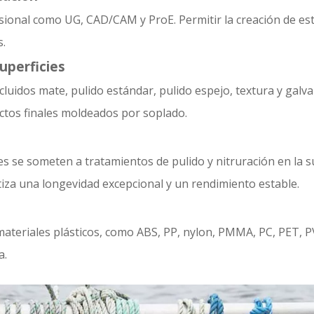
sional como UG, CAD/CAM y ProE. Permitir la creación de es
s.
uperficies
cluidos mate, pulido estándar, pulido espejo, textura y galv
uctos finales moldeados por soplado.
es se someten a tratamientos de pulido y nitruración en la 
tiza una longevidad excepcional y un rendimiento estable.
ateriales plásticos, como ABS, PP, nylon, PMMA, PC, PET, P
a.