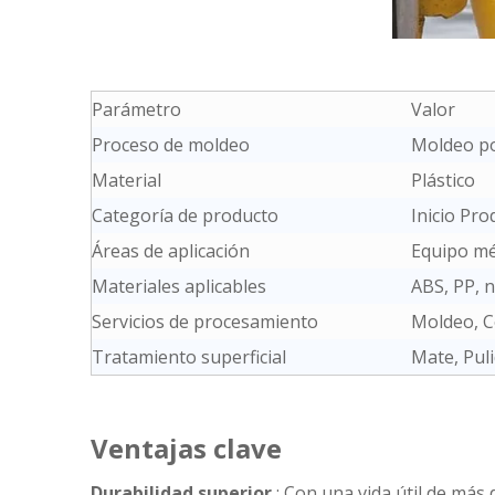
Parámetro
Valor
Proceso de moldeo
Moldeo po
Material
Plástico
Categoría de producto
Inicio Pro
Áreas de aplicación
Equipo mé
Materiales aplicables
ABS, PP, 
Servicios de procesamiento
Moldeo, C
Tratamiento superficial
Mate, Puli
Ventajas clave
Durabilidad superior
: Con una vida útil de más