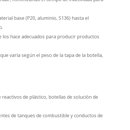
terial base (P20, aluminio, S136) hasta el
o.
ue los hace adecuados para producir productos
que varía según el peso de la tapa de la botella,
reactivos de plástico, botellas de solución de
nentes de tanques de combustible y conductos de