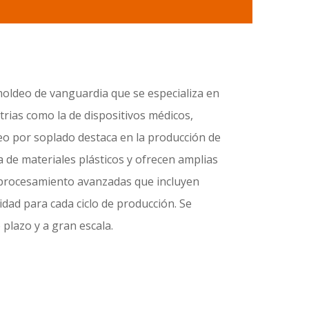
moldeo de vanguardia que se especializa en
trias como la de dispositivos médicos,
deo por soplado destaca en la producción de
 de materiales plásticos y ofrecen amplias
e procesamiento avanzadas que incluyen
dad para cada ciclo de producción. Se
plazo y a gran escala.