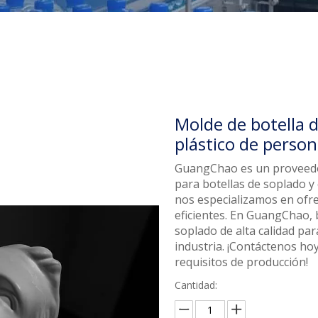
Molde de botella 
plástico de person
GuangChao es un proveedor
para botellas de soplado y 
nos especializamos en ofre
eficientes. En GuangChao, 
soplado de alta calidad par
industria. ¡Contáctenos h
requisitos de producción!
Cantidad: