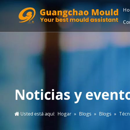
Ho
Co
Noticias y event
Usted está aquí:
Hogar
»
Blogs
»
Blogs
»
Técn