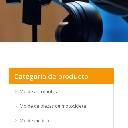
Categoría de producto
Molde automotriz
Molde de piezas de motocicleta
Molde médico