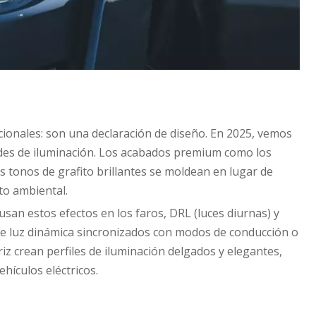
ionales: son una declaración de diseño. En 2025, vemos
ades de iluminación. Los acabados premium como los
s tonos de grafito brillantes se moldean en lugar de
to ambiental.
usan estos efectos en los faros, DRL (luces diurnas) y
e luz dinámica sincronizados con modos de conducción o
z crean perfiles de iluminación delgados y elegantes,
ehículos eléctricos.