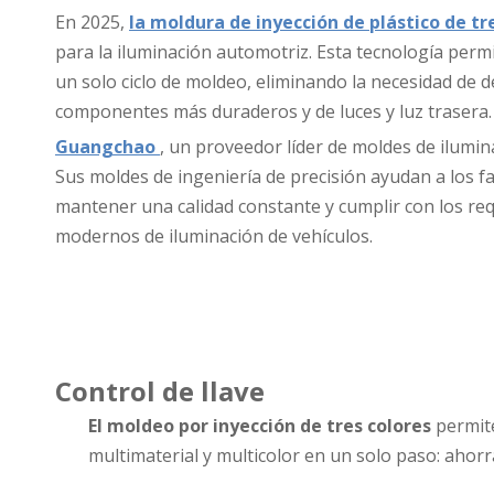
En 2025,
la moldura de inyección de plástico de tr
para la iluminación automotriz. Esta tecnología perm
un solo ciclo de moldeo, eliminando la necesidad de d
componentes más duraderos y de luces y luz trasera.
Guangchao
, un proveedor líder de moldes de ilumin
Sus moldes de ingeniería de precisión ayudan a los fa
mantener una calidad constante y cumplir con los req
modernos de iluminación de vehículos.
Control de llave
El moldeo por inyección de tres colores
permite
multimaterial y multicolor en un solo paso: ahorr