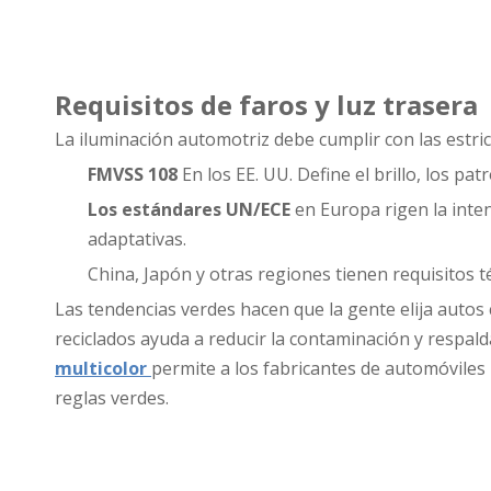
Requisitos de faros y luz trasera
La iluminación automotriz debe cumplir con las estric
FMVSS 108
En los EE. UU. Define el brillo, los pa
Los estándares UN/ECE
en Europa rigen la inten
adaptativas.
China, Japón y otras regiones tienen requisitos té
Las tendencias verdes hacen que la gente elija autos 
reciclados ayuda a reducir la contaminación y respal
multicolor
permite a los fabricantes de automóviles h
reglas verdes.