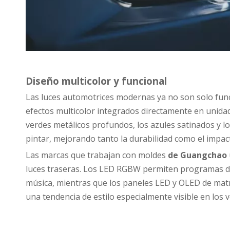
Diseño multicolor y funcional
Las luces automotrices modernas ya no son solo func
efectos multicolor integrados directamente en unid
verdes metálicos profundos, los azules satinados y lo
pintar, mejorando tanto la durabilidad como el impac
Las marcas que trabajan con moldes
de Guangchao
luces traseras. Los LED RGBW permiten programas d
música, mientras que los paneles LED y OLED de matri
una tendencia de estilo especialmente visible en los v