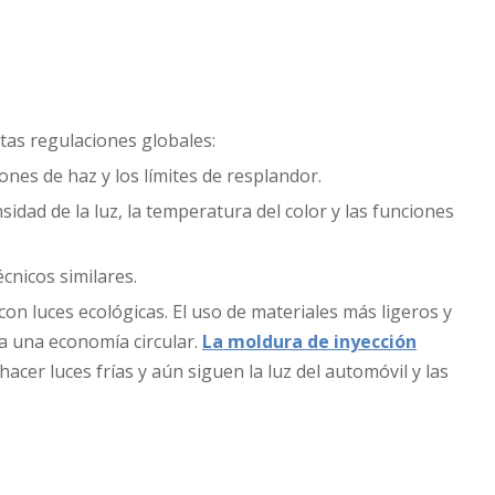
tas regulaciones globales:
trones de haz y los límites de resplandor.
sidad de la luz, la temperatura del color y las funciones
cnicos similares.
con luces ecológicas. El uso de materiales más ligeros y
da una economía circular.
La moldura de inyección
acer luces frías y aún siguen la luz del automóvil y las