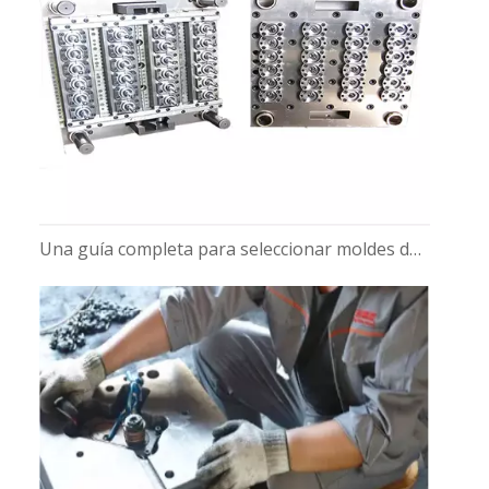
Una guía completa para seleccionar moldes de preformas de PET para botellas