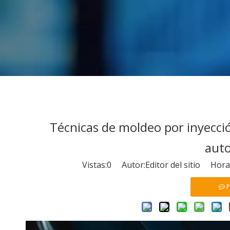
Técnicas de moldeo por inyecció
aut
Vistas:
0
Autor:Editor del sitio Hora
P