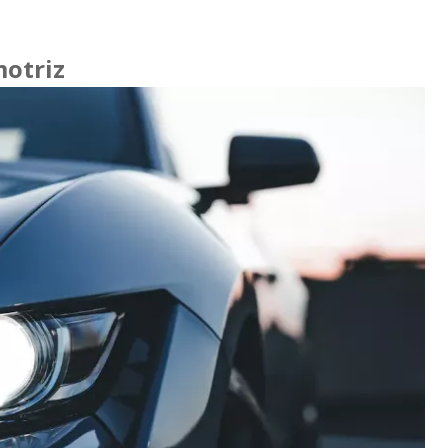
motriz