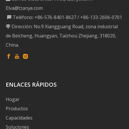
Elva@tzanye.com
Teléfono: +86-576-8401-8627 / +86-133-2606-0701

Dirección: No.9 Xiangguang Road, zona industrial

de Beicheng, Huangyan, Taizhou Zhejiang, 318020,
China.
ENLACES RÁPIDOS
Hogar
Productos
Capacidades
Soluciones