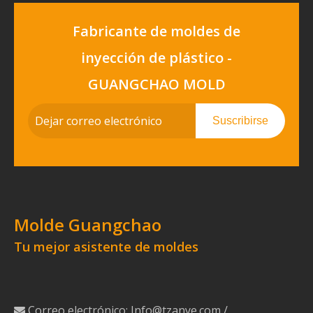
Fabricante de moldes de
inyección de plástico -
GUANGCHAO MOLD
Suscribirse
Molde Guangchao
Tu mejor asistente de moldes
Correo electrónico:
Info@tzanye.com
/
