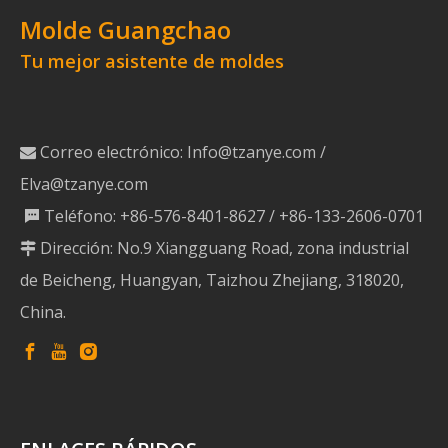
Molde Guangchao
Tu mejor asistente de moldes
Correo electrónico:
Info@tzanye.com
/

Elva@tzanye.com
Teléfono: +86-576-8401-8627 / +86-133-2606-0701

Dirección: No.9 Xiangguang Road, zona industrial

de Beicheng, Huangyan, Taizhou Zhejiang, 318020,
China.