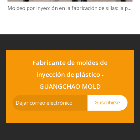
Moldeo por inyección en la fabricación de sillas: la precisión se une a la eficiencia
Fabricante de moldes de
inyección de plástico -
GUANGCHAO MOLD
Suscribirse