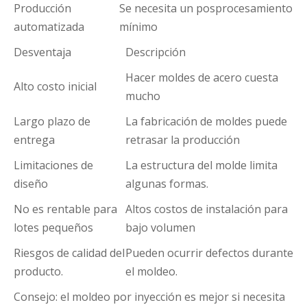
Producción
Se necesita un posprocesamiento
automatizada
mínimo
Desventaja
Descripción
Hacer moldes de acero cuesta
Alto costo inicial
mucho
Largo plazo de
La fabricación de moldes puede
entrega
retrasar la producción
Limitaciones de
La estructura del molde limita
diseño
algunas formas.
No es rentable para
Altos costos de instalación para
lotes pequeños
bajo volumen
Riesgos de calidad del
Pueden ocurrir defectos durante
producto.
el moldeo.
Consejo: el moldeo por inyección es mejor si necesita