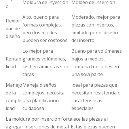
Moldura de inyección
Moldeo de inserción
o
Alto, bueno para
Moderado, mejor para
Flexibili
formas complejas,
piezas con insertos,
dad de
pero los moldes
limitado por el diseño
diseño
pueden ser costosos
del inserto
Lo mejor para
Bueno para volúmenes
Rentabi
grandes volúmenes,
bajos a medios,
lidad
las herramientas son
combina funciones en
caras
una sola parte
Manejo
Maneja diseños
Ideal para piezas que
de la
complejos, necesita
necesitan resistencia o
complej
una planificación
características
idad
cuidadosa
especiales.
La moldura por inserción fortalece las piezas al
agregar inserciones de metal. Estas piezas pueden