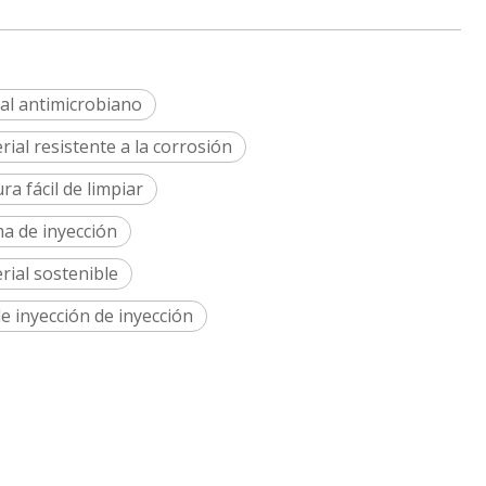
ial antimicrobiano
ial resistente a la corrosión
a fácil de limpiar
ma de inyección
rial sostenible
e inyección de inyección