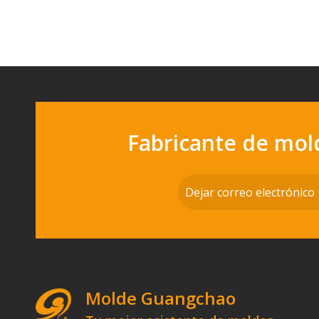
Fabricante de mo
Molde Guangchao