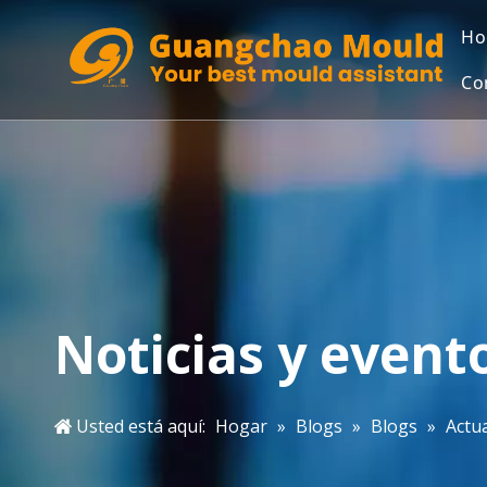
Ho
Co
Noticias y event
Usted está aquí:
Hogar
»
Blogs
»
Blogs
»
Actua