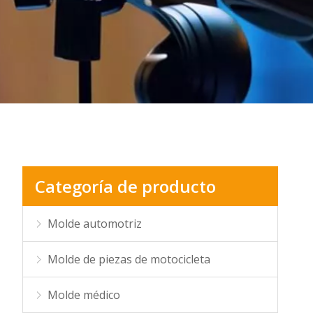
Categoría de producto
Molde automotriz
Molde de piezas de motocicleta
Molde médico