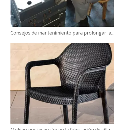
Consejos de mantenimiento para prolongar la vida útil de su molde para maceteros
Moldeo por inyección en la fabricación de sillas: la precisión se une a la eficiencia